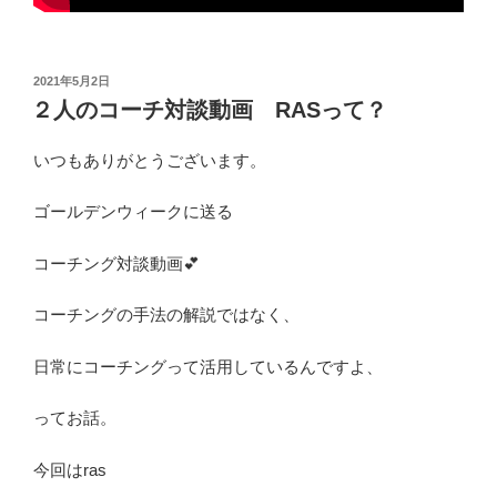
投
2021年5月2日
稿
２人のコーチ対談動画 RASって？
日:
いつもありがとうございます。
ゴールデンウィークに送る
コーチング対談動画💕
コーチングの手法の解説ではなく、
日常にコーチングって活用しているんですよ、
ってお話。
今回はras