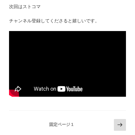
次回はストコマ
チャンネル登録してくださると嬉しいです。
投
次
固定ページ
1
の
稿