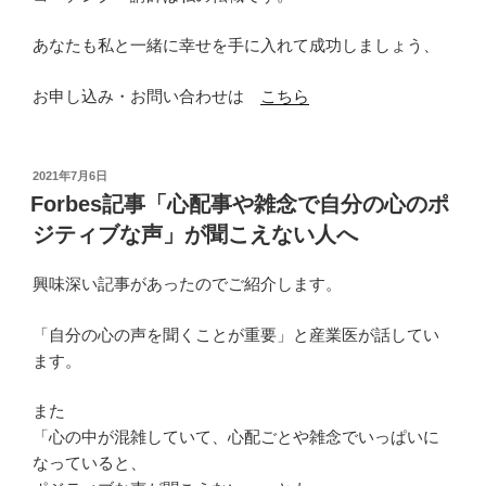
あなたも私と一緒に幸せを手に入れて成功しましょう、
お申し込み・お問い合わせは
こちら
投
2021年7月6日
稿
Forbes記事「心配事や雑念で自分の心のポ
日:
ジティブな声」が聞こえない人へ
興味深い記事があったのでご紹介します。
「自分の心の声を聞くことが重要」と産業医が話してい
ます。
また
「心の中が混雑していて、心配ごとや雑念でいっぱいに
なっていると、