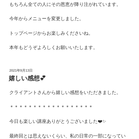
もちろん全ての人にその恩恵が降り注がれています。
今年からメニューを変更しました。
トップページからお楽しみくださいね。
本年もどうぞよろしくお願いいたします。
投
2021年9月13日
稿
嬉しい感想💕
日:
クライアントさんから嬉しい感想をいただきました。
＊＊＊＊＊＊＊＊＊＊＊＊＊＊＊＊＊＊
今日も楽しい講座ありがとうございました❤️✨
最終回とは思えないくらい、私の日常の一部になってい