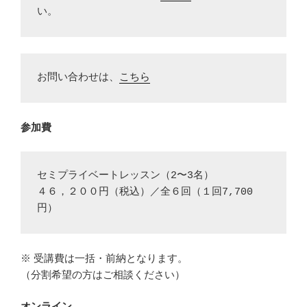
い。
お問い合わせは、
こちら
参加費
セミプライベートレッスン（2〜3名）

４６，２００円（税込）／全６回（１回7,700
※ 受講費は一括・前納となります。
（分割希望の方はご相談ください）
オンライン