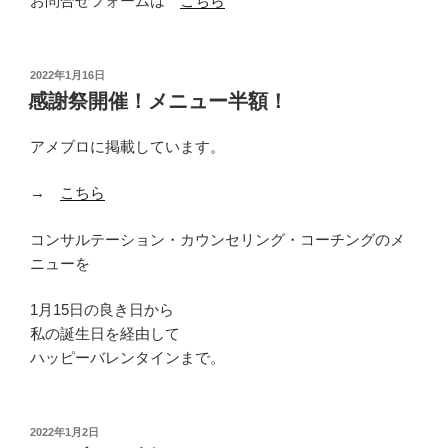
お問合せフォームは
こちら
投
2022年1月16日
稿
感謝祭開催！メニュー半額！
日:
アメブロに掲載しています。
→
こちら
コンサルテーション・カウンセリング・コーチングのメ
ニューを
1月15日の良き日から
私の誕生日を経由して
ハッピーバレンタインまで。
投
2022年1月2日