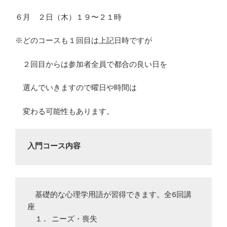
６月 ２日（木）１９〜２１時
※どのコースも１回目は上記日時ですが
２回目からは参加者全員で都合の良い日を
選んでいきますので曜日や時間は
変わる可能性もあります。
入門コース内容
　基礎的な心理学用語が習得できます。全6回講
座　

　１. ニーズ・喪失
