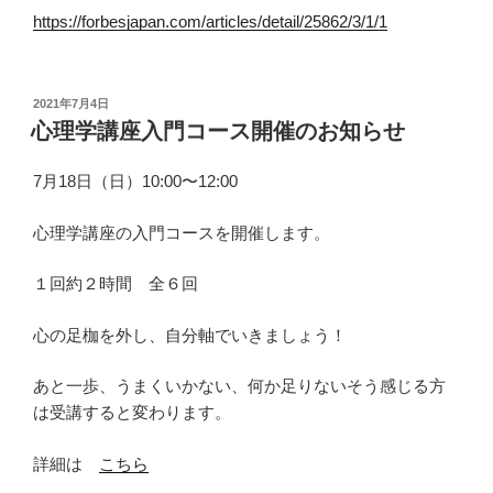
https://forbesjapan.com/articles/detail/25862/3/1/1
投
2021年7月4日
稿
心理学講座入門コース開催のお知らせ
日:
7月18日（日）10:00〜12:00
心理学講座の入門コースを開催します。
１回約２時間 全６回
心の足枷を外し、自分軸でいきましょう！
あと一歩、うまくいかない、何か足りないそう感じる方
は受講すると変わります。
詳細は
こちら