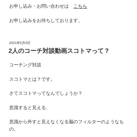
お申し込み・お問い合わせは
こちら
お申し込みをお待ちしております。
投
2021年5月4日
稿
2人のコーチ対談動画スコトマって？
日:
コーチング対談
スコトマとは？です。
さてスコトマってなんでしょうか？
意識すると見える、
意識から外すと見えなくなる脳のフィルターのようなも
の。