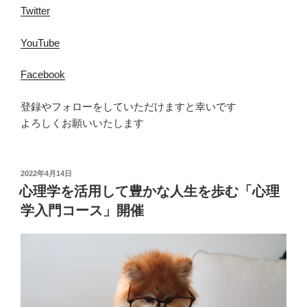
Twitter
YouTube
Facebook
登録やフォローをしていただけますと幸いです
よろしくお願いいたします
投
2022年4月14日
稿
心理学を活用して豊かな人生を歩む「心理
日:
学入門コース」開催